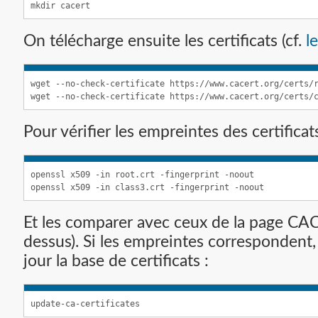
On télécharge ensuite les certificats (cf.
l
wget --no-check-certificate https://www.cacert.org/certs/r
Pour vérifier les empreintes des certificats
openssl x509 -in root.crt -fingerprint -noout

Et les comparer avec ceux de la page CACe
dessus). Si les empreintes correspondent,
jour la base de certificats :