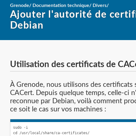
Grenode
/
Documentation technique
/
Divers
/
Ajouter l'autorité de certi
Debian
Utilisation des certificats de CAC
À Grenode, nous utilisons des certificats 
CACert. Depuis quelque temps, celle-ci n'
reconnue par Debian, voilà comment pro
ce soit le cas sur vos machines :
sudo -i

cd /usr/local/share/ca-certificates/
