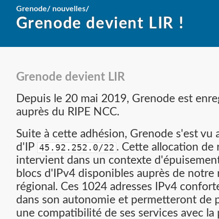
Grenode
/
nouvelles
/
Grenode devient LIR !
Grenode devient LIR
Depuis le 20 mai 2019, Grenode est enr
auprès du RIPE NCC.
Suite à cette adhésion, Grenode s'est vu a
d'IP
. Cette allocation de
45.92.252.0/22
intervient dans un contexte d'épuisemen
blocs d'IPv4 disponibles auprès de notre r
régional. Ces 1024 adresses IPv4 confor
dans son autonomie et permetteront de p
une compatibilité de ses services avec la 